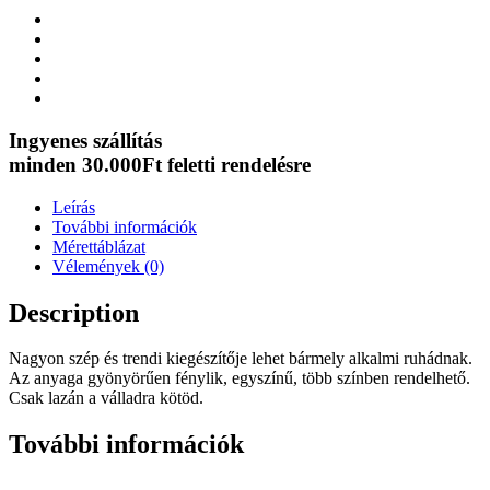
Ingyenes szállítás
minden 30.000Ft feletti rendelésre
Leírás
További információk
Mérettáblázat
Vélemények (0)
Description
Nagyon szép és trendi kiegészítője lehet bármely alkalmi ruhádnak.
Az anyaga gyönyörűen fénylik, egyszínű, több színben rendelhető.
Csak lazán a válladra kötöd.
További információk