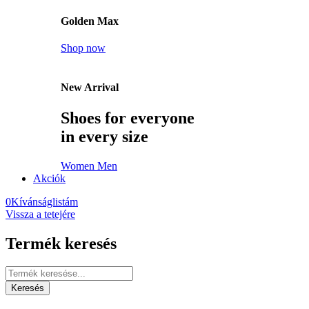
Golden Max
Shop now
New Arrival
Shoes for everyone
in every size
Women
Men
Akciók
0
Kívánságlistám
Vissza a tetejére
Termék keresés