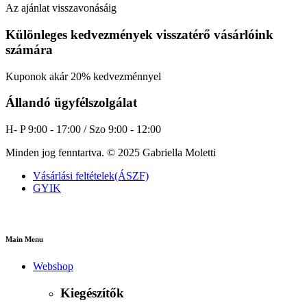
Az ajánlat visszavonásáig
Különleges kedvezmények visszatérő vásárlóink
számára
Kuponok akár 20% kedvezménnyel
Állandó ügyfélszolgálat
H- P 9:00 - 17:00 / Szo 9:00 - 12:00
Minden jog fenntartva. © 2025 Gabriella Moletti
Vásárlási feltételek(ÁSZF)
GYIK
Main Menu
Webshop
Kiegészítők