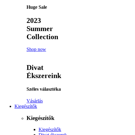
Huge Sale
2023
Summer
Collection
Shop now
Divat
Ékszereink
Széles választéka
Vásárlás
Kiegészítők
Kiegészítők
Kiegészítők
Divat ékszerek