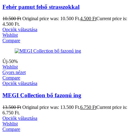
Fehér pamut felső strasszokkal
10.500
Ft
Original price was: 10.500 Ft.
4.500
Ft
Current price is:
4.500 Ft.
Opciók választása
Wishlist
Compare
Új
-50%
Wishlist
Gyors nézet
Compare
Opciók választása
MEGI Collection bő fazonú ing
13.500
Ft
Original price was: 13.500 Ft.
6.750
Ft
Current price is:
6.750 Ft.
Opciók választása
Wishlist
Compare