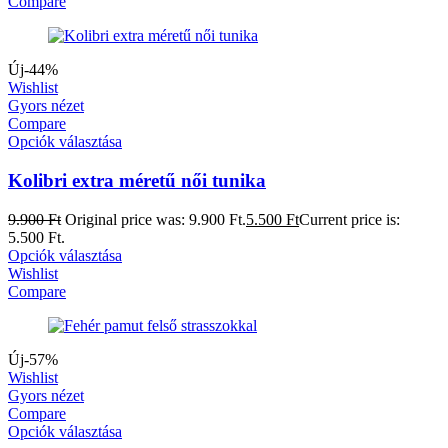
Compare
Új
-44%
Wishlist
Gyors nézet
Compare
Opciók választása
Kolibri extra méretű női tunika
9.900
Ft
Original price was: 9.900 Ft.
5.500
Ft
Current price is:
5.500 Ft.
Opciók választása
Wishlist
Compare
Új
-57%
Wishlist
Gyors nézet
Compare
Opciók választása