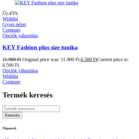
Új
-45%
Wishlist
Gyors nézet
Compare
Opciók választása
KEY Fashion plus size tunika
11.900
Ft
Original price was: 11.900 Ft.
6.500
Ft
Current price is:
6.500 Ft.
Opciók választása
Wishlist
Compare
Termék keresés
Népszerű